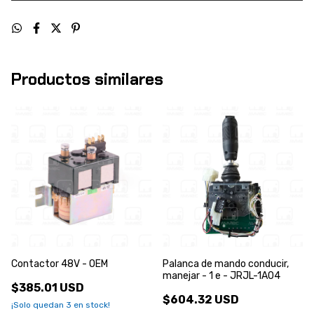
Productos similares
Contactor 48V - OEM
Palanca de mando conducir,
manejar - 1 e - JRJL-1A04
$385.01 USD
$604.32 USD
¡Solo quedan
3
en stock!