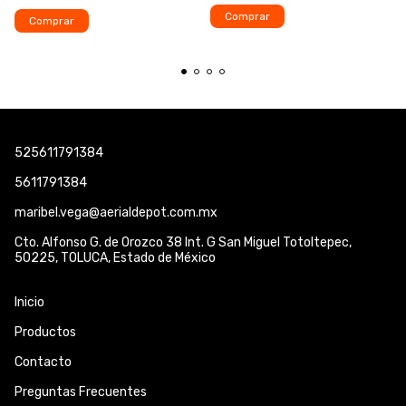
Comprar
Comprar
525611791384
5611791384
maribel.vega@aerialdepot.com.mx
Cto. Alfonso G. de Orozco 38 Int. G San Miguel Totoltepec,
50225, TOLUCA, Estado de México
Inicio
Productos
Contacto
Preguntas Frecuentes