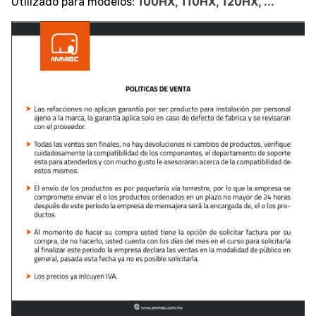
100HX, 110HX, 120HX, ...
Utilizado para modelos: