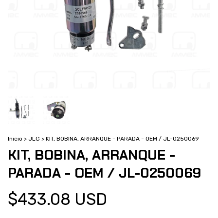
Inicio
>
JLG
>
KIT, BOBINA, ARRANQUE - PARADA - OEM / JL-0250069
KIT, BOBINA, ARRANQUE -
PARADA - OEM / JL-0250069
$433.08 USD