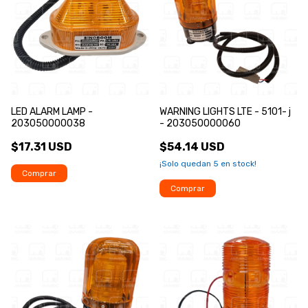
LED ALARM LAMP -
WARNING LIGHTS LTE - 5101- j
203050000038
- 203050000060
$17.31 USD
$54.14 USD
¡Solo quedan
5
en stock!
Comprar
Comprar